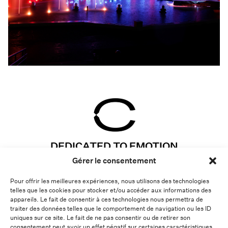
DEDICATED TO EMOTION
Gérer le consentement
Instagram
Projets
Pour offrir les meilleures expériences, nous utilisons des technologies
Linkedin
Expertises
telles que les cookies pour stocker et/ou accéder aux informations des
Vimeo
À propos
appareils. Le fait de consentir à ces technologies nous permettra de
traiter des données telles que le comportement de navigation ou les ID
Contact
Lab
uniques sur ce site. Le fait de ne pas consentir ou de retirer son
consentement peut avoir un effet négatif sur certaines caractéristiques